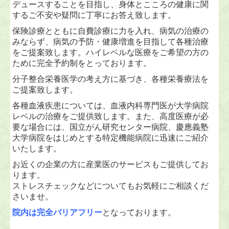
デュースすることを目指し、身体とこころの健康に関
するご不安や疑問に丁寧にお答え致します。
保険診療とともに自費診療に力を入れ、病気の治療の
みならず、病気の予防・健康増進を目指して各種治療
をご提案致します。ハイレベルな医療をご希望の方の
ために完全予約制をとっております。
分子整合栄養医学の考え方に基づき、各種栄養療法を
ご提案致します。
各種血液疾患については、血液内科専門医が大学病院
レベルの治療をご提供致します。また、高度医療が必
要な場合には、国立がん研究センター病院、慶應義塾
大学病院をはじめとする特定機能病院に迅速にご紹介
いたします。
お近くの企業の方に産業医のサービスもご提供してお
ります。
ストレスチェックなどについてもお気軽にご相談くだ
さいませ。
院内は完全バリアフリー
となっております。