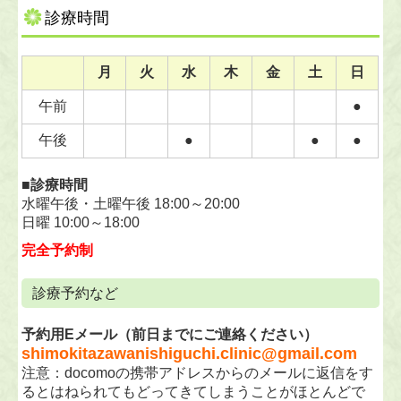
診療時間
月
火
水
木
金
土
日
午前
●
午後
●
●
●
■診療時間
水曜午後・土曜午後 18:00～20:00
日曜 10:00～18:00
完全予約制
診療予約など
予約用Eメール（前日までにご連絡ください）
shimokitazawanishiguchi.clinic@gmail.com
注意：docomoの携帯アドレスからのメールに返信をす
るとはねられてもどってきてしまうことがほとんどで